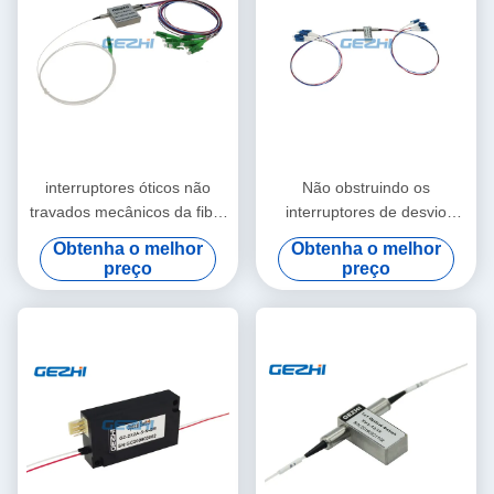
interruptores óticos não
Não obstruindo os
travados mecânicos da fibra
interruptores de desvio
1650nm 1x8
óticos 2x2 de 1650nm 4x4
Obtenha o melhor
Obtenha o melhor
preço
preço