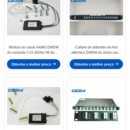
Módulo do canal AAWG DWDM
Calibre de diâmetro de fios
do conector C15 50Ghz 96 do PC
atérmico DWDM do único canal
do LC
Rackmount da fibra 50Ghz 60
Obtenha o melhor preço
Obtenha o melhor preço