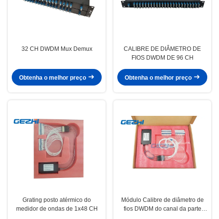
32 CH DWDM Mux Demux
CALIBRE DE DIÂMETRO DE
FIOS DWDM DE 96 CH
Obtenha o melhor preço
Obtenha o melhor preço
Grating posto atérmico do
Módulo Calibre de diâmetro de
medidor de ondas de 1x48 CH
fios DWDM do canal da parte
superior lisa 48 do conector do