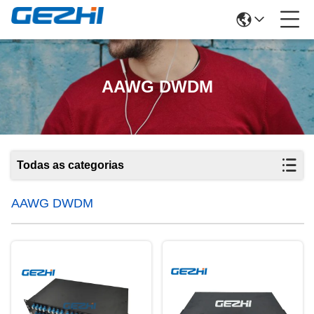
AAWG DWDM
Todas as categorias
AAWG DWDM