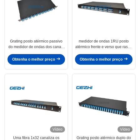
Grating posto atérmico passivo
medidor de ondas 1RU posto
do medidor de ondas dos canais
atérmico frente e verso que raspa
50Ghz 80
Mux Demux
Obtenha o melhor preço
Obtenha o melhor preço
Vídeo
Vídeo
Uma fibra 1x32 canaliza os
Grating posto atérmico duplo do