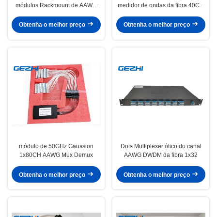
módulos Rackmount de AAWG
medidor de ondas da fibra 40CH
DWDM
AAWG
Obtenha o melhor preço
Obtenha o melhor preço
módulo de 50GHz Gaussion
Dois Multiplexer ótico do canal
1x80CH AAWG Mux Demux
AAWG DWDM da fibra 1x32
Obtenha o melhor preço
Obtenha o melhor preço