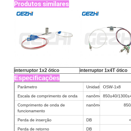
Produtos similares
interruptor 1x2 ótico
interruptor 1x4T ótico
Especificações
Parâmetro
Unidade
OSW-1x8
Escala de comprimento de onda
nanômetro
850±40/1300±
Comprimento de onda de
nanômetro
850
funcionamento
Perda de inserção
DB
Perda de retorno
DB