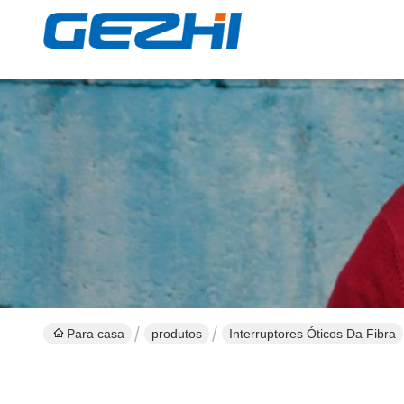
Para casa
produtos
Interruptores Óticos Da Fibra