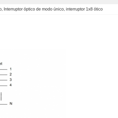
o
, 
Interruptor óptico de modo único
, 
interruptor 1x8 ótico