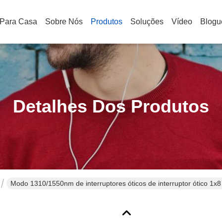
Para Casa
Sobre Nós
Produtos
Soluções
Vídeo
Blogu
Detalhes Dos Produtos
Modo 1310/1550nm de interruptores óticos de interruptor ótico 1x8