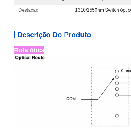
Destacar:
1310/1550nm Switch óptic
Descrição Do Produto
Rota ótica