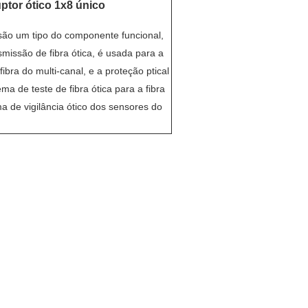
ptor ótico 1x8 único
 são um tipo do componente funcional,
missão de fibra ótica, é usada para a
ibra do multi-canal, e a proteção ptical
ema de teste de fibra ótica para a fibra
ma de vigilância ótico dos sensores do