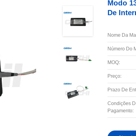
Modo 13
De Inter
Nome Da Ma
Número Do M
MOQ:
Preço:
Prazo De Ent
Condições D
Pagamento: