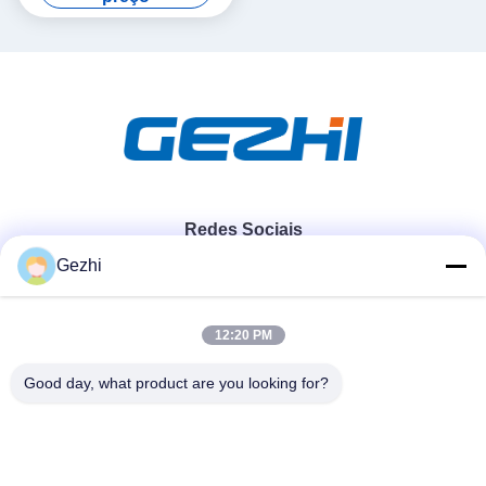
Redes Sociais
Gezhi
Contato rápido
12:20 PM
Telefone
Good day, what product are you looking for?
86-755-2377-1707
E-mail
sales@gezhi.net