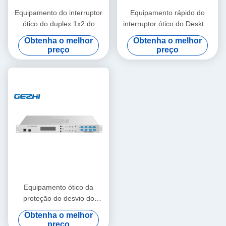
Equipamento do interruptor
Equipamento rápido do
ótico do duplex 1x2 do
interruptor ótico do Desktop
controlo a distância 48pcs
RS232 1x8 do interruptor
Obtenha o melhor
Obtenha o melhor
da matriz
preço
preço
Equipamento ótico da
proteção do desvio do
conector 1550nm OBP do
Obtenha o melhor
PC do SC
preço