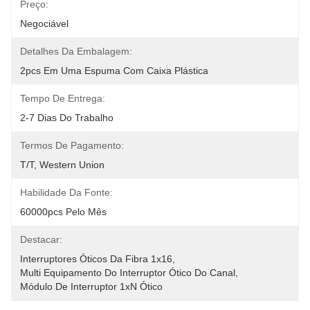
Preço:
Negociável
Detalhes Da Embalagem:
2pcs Em Uma Espuma Com Caixa Plástica
Tempo De Entrega:
2-7 Dias Do Trabalho
Termos De Pagamento:
T/T, Western Union
Habilidade Da Fonte:
60000pcs Pelo Mês
Destacar:
Interruptores Óticos Da Fibra 1x16
, 
Multi Equipamento Do Interruptor Ótico Do Canal
, 
Módulo De Interruptor 1xN Ótico