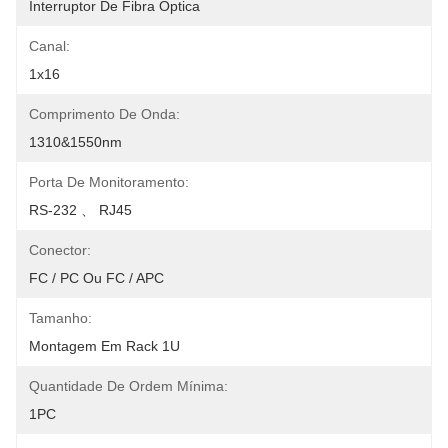
Interruptor De Fibra Óptica
Canal:
1x16
Comprimento De Onda:
1310&1550nm
Porta De Monitoramento:
RS-232 、 RJ45
Conector:
FC / PC Ou FC / APC
Tamanho:
Montagem Em Rack 1U
Quantidade De Ordem Mínima:
1PC