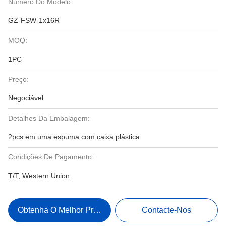
Número Do Modelo:
GZ-FSW-1x16R
MOQ:
1PC
Preço:
Negociável
Detalhes Da Embalagem:
2pcs em uma espuma com caixa plástica
Condições De Pagamento:
T/T, Western Union
Obtenha O Melhor Preço
Contacte-Nos