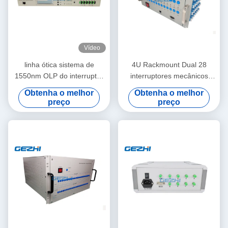
Vídeo
linha ótica sistema de
4U Rackmount Dual 28
1550nm OLP do interruptor
interruptores mecânicos
da proteção
Opto de Pieaces 2x4
Obtenha o melhor
Obtenha o melhor
preço
preço