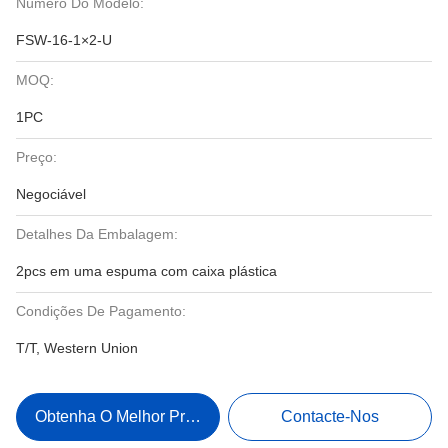
Número Do Modelo:
FSW-16-1×2-U
MOQ:
1PC
Preço:
Negociável
Detalhes Da Embalagem:
2pcs em uma espuma com caixa plástica
Condições De Pagamento:
T/T, Western Union
Obtenha O Melhor Preço
Contacte-Nos