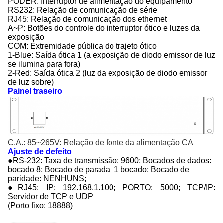
PODER: Interruptor de alimentação do equipamento
RS232: Relação de comunicação de série
RJ45: Relação de comunicação dos ethernet
A~P: Botões do controle do interruptor ótico e luzes da
exposição
COM: Extremidade pública do trajeto ótico
1-Blue: Saída ótica 1 (a exposição de diodo emissor de luz
se ilumina para fora)
2-Red: Saída ótica 2 (luz da exposição de diodo emissor
de luz sobre)
Painel traseiro
C.A.: 85~265V: Relação de fonte da alimentação CA
Ajuste de defeito
●RS-232: Taxa de transmissão: 9600; Bocados de dados:
bocado 8; Bocado de parada: 1 bocado; Bocado de
paridade: NENHUNS;
●RJ45: IP: 192.168.1.100; PORTO: 5000; TCP/IP:
Servidor de TCP e UDP
(Porto fixo: 18888)