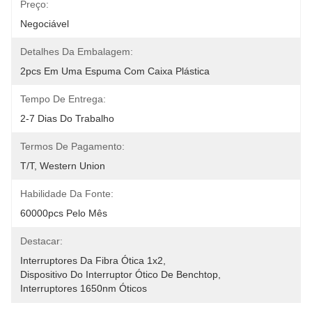
Preço:
Negociável
Detalhes Da Embalagem:
2pcs Em Uma Espuma Com Caixa Plástica
Tempo De Entrega:
2-7 Dias Do Trabalho
Termos De Pagamento:
T/T, Western Union
Habilidade Da Fonte:
60000pcs Pelo Mês
Destacar:
Interruptores Da Fibra Ótica 1x2
, 
Dispositivo Do Interruptor Ótico De Benchtop
, 
Interruptores 1650nm Óticos