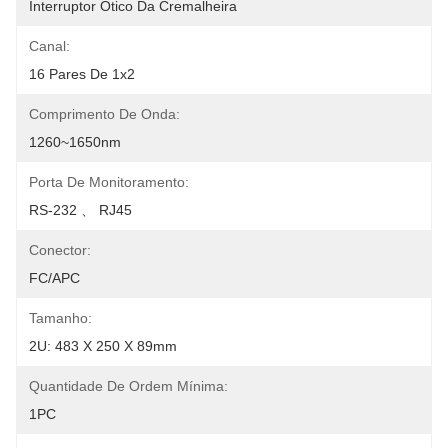
Interruptor Ótico Da Cremalheira
Canal:
16 Pares De 1x2
Comprimento De Onda:
1260~1650nm
Porta De Monitoramento:
RS-232 、 RJ45
Conector:
FC/APC
Tamanho:
2U: 483 X 250 X 89mm
Quantidade De Ordem Mínima:
1PC