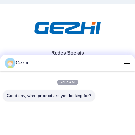
Redes Sociais
Gezhi
Contato rápido
9:12 AM
Telefone
Good day, what product are you looking for?
86-755-2377-1707
E-mail
sales@gezhi.net
Endereço