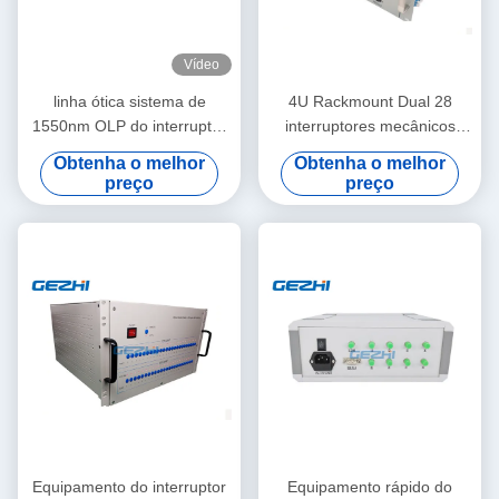
Vídeo
linha ótica sistema de
4U Rackmount Dual 28
1550nm OLP do interruptor
interruptores mecânicos
da proteção
Opto de Pieaces 2x4
Obtenha o melhor
Obtenha o melhor
preço
preço
Equipamento do interruptor
Equipamento rápido do