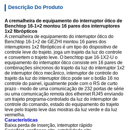
Descrição Do Produto
A cremalheira de equipamento do interruptor ótico de
Benchtop 16-1×2 montou 16 pares dos interruptores
1x2 fibrópticos
A cremalheira de equipamento do interruptor ótico do
Benchtop 16-1×2 de GEZHI montou 16 pares dos
interruptores 1x2 fibrópticos é um tipo do dispositivo de
controle leve do trajeto. joga um trajeto da luz do controle
e convertem o trajeto leve. O benchtop que 16-1X2-U o
equipamento do interruptor ótico consiste em 16 pares de
combinações síncronos do trajeto da luz do interruptor 1x2
de interruptor ótico mecânico, interruptor de controle do
trajeto da luz do interruptor ótico pode ser o botão 16 no
controle do painel, igualmente pode com o RS de curto
prazo - modo de uma comunicação de 232 portas de série
ou uma comunicação remota dos ethernet RJ45 enviando
um trajeto programa-controlado da luz do interruptor de
controle do comando, estado do equipamento do trajeto
leve pelo trajeto leve das mostras da luz verde e da luz
vermelha.
Características
Baixa perda de inserção, interruptor rápido